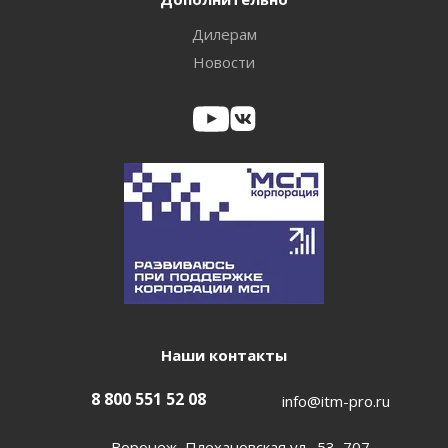
Дилерам
Новости
Наши контакты
8 800 551 52 08
info@itm-pro.ru
Воронеж, Плехановская ул., 53, 707